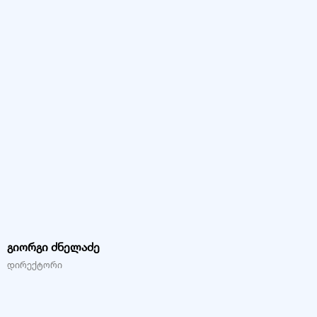
გიორგი ძნელაძე
დირექტორი